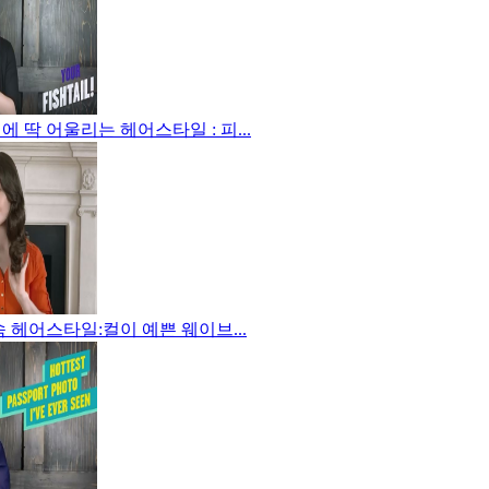
이에 딱 어울리는 헤어스타일 : 피...
 속 헤어스타일:컬이 예쁜 웨이브...