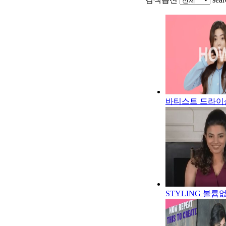
바티스트 드라이
STYLING 볼륨