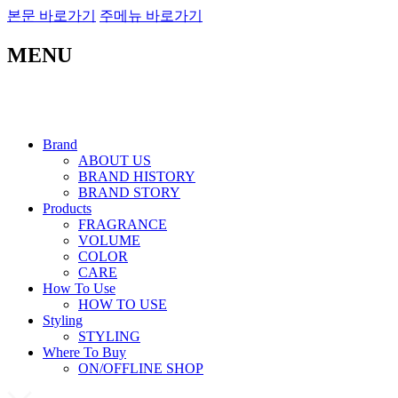
본문 바로가기
주메뉴 바로가기
MENU
Brand
ABOUT US
BRAND HISTORY
BRAND STORY
Products
FRAGRANCE
VOLUME
COLOR
CARE
How To Use
HOW TO USE
Styling
STYLING
Where To Buy
ON/OFFLINE SHOP