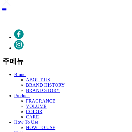
주메뉴
Brand
ABOUT US
BRAND HISTORY
BRAND STORY
Products
FRAGRANCE
VOLUME
COLOR
CARE
How To Use
HOW TO USE